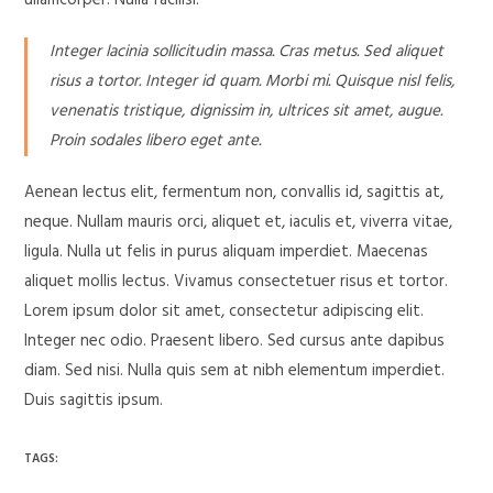
ullamcorper. Nulla facilisi.
Integer lacinia sollicitudin massa. Cras metus. Sed aliquet
risus a tortor. Integer id quam. Morbi mi. Quisque nisl felis,
venenatis tristique, dignissim in, ultrices sit amet, augue.
Proin sodales libero eget ante.
Aenean lectus elit, fermentum non, convallis id, sagittis at,
neque. Nullam mauris orci, aliquet et, iaculis et, viverra vitae,
ligula. Nulla ut felis in purus aliquam imperdiet. Maecenas
aliquet mollis lectus. Vivamus consectetuer risus et tortor.
Lorem ipsum dolor sit amet, consectetur adipiscing elit.
Integer nec odio. Praesent libero. Sed cursus ante dapibus
diam. Sed nisi. Nulla quis sem at nibh elementum imperdiet.
Duis sagittis ipsum.
TAGS: