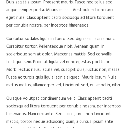
Duis sagittis ipsum. Praesent mauris. Fusce nec tellus sed
augue semper porta. Mauris massa. Vestibulum lacinia arcu
eget nulla. Class aptent taciti sociosqu ad litora torquent
per conubia nostra, per inceptos himenaeos.
Curabitur sodales ligula in libero. Sed dignissim lacinia nunc.
Curabitur tortor. Pellentesque nibh. Aenean quam. In
scelerisque sem at dolor. Maecenas mattis. Sed convallis
tristique sem. Proin ut ligula vel nunc egestas porttitor.
Morbi lectus risus, iaculis vel, suscipit quis, luctus non, massa.
Fusce ac turpis quis ligula lacinia aliquet. Mauris ipsum. Nulla
metus metus, ullamcorper vel, tincidunt sed, euismod in, nibh.
Quisque volutpat condimentum velit. Class aptent taciti
sociosqu ad litora torquent per conubia nostra, per inceptos
himenaeos. Nam nec ante. Sed lacinia, urna non tincidunt
mattis, tortor neque adipiscing diam, a cursus ipsum ante