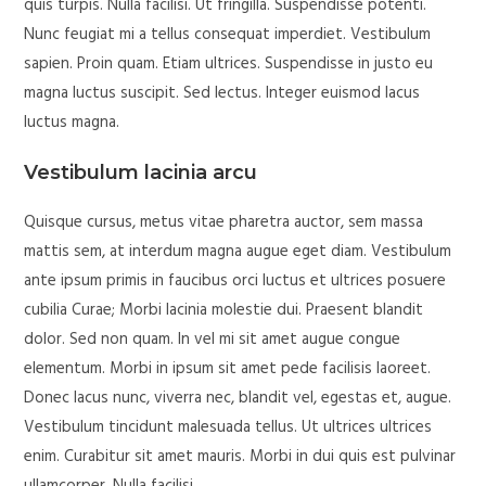
quis turpis. Nulla facilisi. Ut fringilla. Suspendisse potenti.
Nunc feugiat mi a tellus consequat imperdiet. Vestibulum
sapien. Proin quam. Etiam ultrices. Suspendisse in justo eu
magna luctus suscipit. Sed lectus. Integer euismod lacus
luctus magna.
Vestibulum lacinia arcu
Quisque cursus, metus vitae pharetra auctor, sem massa
mattis sem, at interdum magna augue eget diam. Vestibulum
ante ipsum primis in faucibus orci luctus et ultrices posuere
cubilia Curae; Morbi lacinia molestie dui. Praesent blandit
dolor. Sed non quam. In vel mi sit amet augue congue
elementum. Morbi in ipsum sit amet pede facilisis laoreet.
Donec lacus nunc, viverra nec, blandit vel, egestas et, augue.
Vestibulum tincidunt malesuada tellus. Ut ultrices ultrices
enim. Curabitur sit amet mauris. Morbi in dui quis est pulvinar