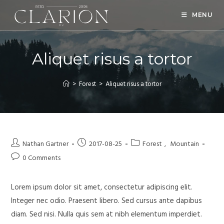
MENU
Aliquet risus a tortor
>
Forest
>
Aliquet risus a tortor
Nathan Gartner
2017-08-25
Forest
,
Mountain
0 Comments
Lorem ipsum dolor sit amet, consectetur adipiscing elit.
Integer nec odio. Praesent libero. Sed cursus ante dapibus
diam. Sed nisi. Nulla quis sem at nibh elementum imperdiet.