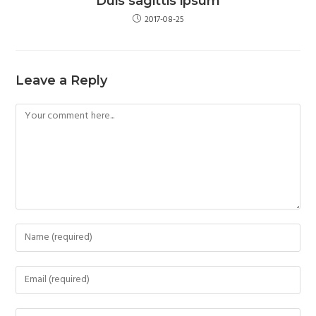
Duis sagittis ipsum
2017-08-25
Leave a Reply